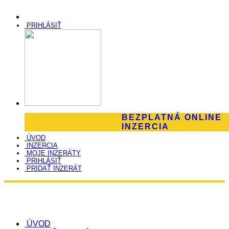
PRIHLÁSIŤ
BEZPLATNÁ ONLINE
INZERCIA
ÚVOD
INZERCIA
MOJE INZERÁTY
PRIHLÁSIŤ
PRIDAŤ INZERÁT
ÚVOD