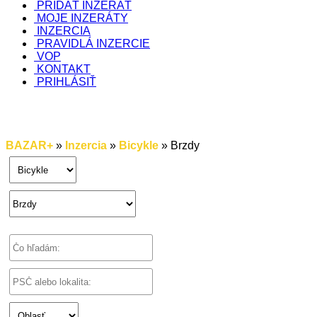
PRIDAŤ INZERÁT
MOJE INZERÁTY
INZERCIA
PRAVIDLÁ INZERCIE
VOP
KONTAKT
PRIHLÁSIŤ
BAZAR+
»
Inzercia
»
Bicykle
» Brzdy