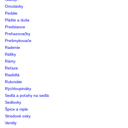
Omotávky
Pedále
Plášte a duše
Predstavce
Prehazovačky
Prešmykovače
Radenie
Ráfiky
Rámy
Reťaze
Riadidlá
Rukoväte
Rýchloupináky
Sedlá a poťahy na sedlá
Sedlovky
Špice a niple
Stredové osky
Ventily