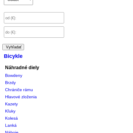
Vyhľadať
Bicykle
Náhradné diely
Bowdeny
Brzdy
Chrániče rámu
Hlavové zloženia
Kazety
Kľuky
Kolesá
Lanká
Náboje